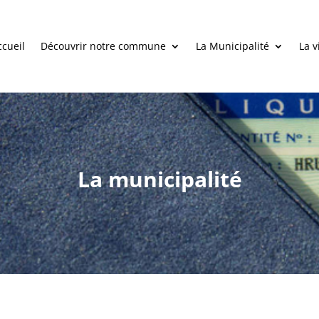
ccueil
Découvrir notre commune
La Municipalité
La v
La municipalité