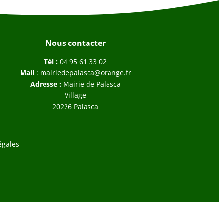
Nous contacter
Tél :
04 95 61 33 02
Mail
:
mairiedepalasca@orange.fr
Adresse :
Mairie de Palasca
Village
20226 Palasca
égales