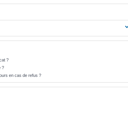
cat ?
e ?
ecours en cas de refus ?