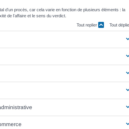
otal d'un procès, car cela varie en fonction de plusieurs éléments : la
ité de l'affaire et le sens du verdict.
Tout replier
Tout dépli
administrative
 commerce