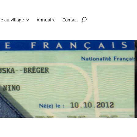
ie au village
Annuaire
Contact