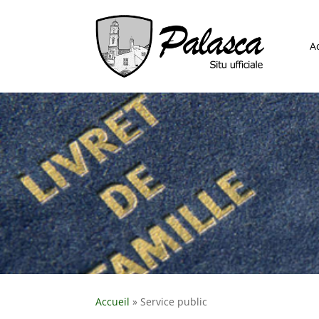
A
Accueil
»
Service public