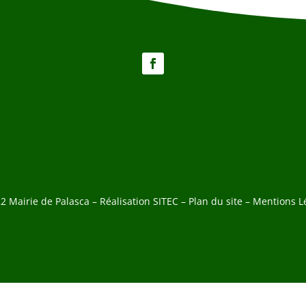
2 Mairie de Palasca – Réalisation
SITEC
–
Plan du site –
Mentions L