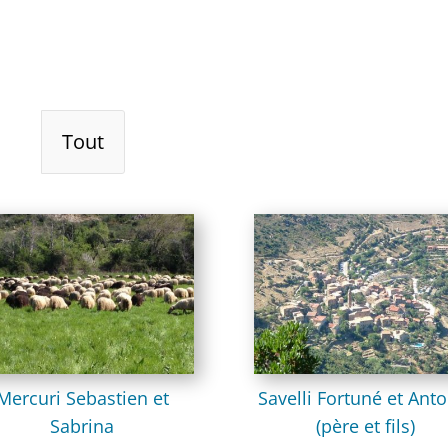
Tout
Mercuri Sebastien et
Savelli Fortuné et Ant
Sabrina
(père et fils)