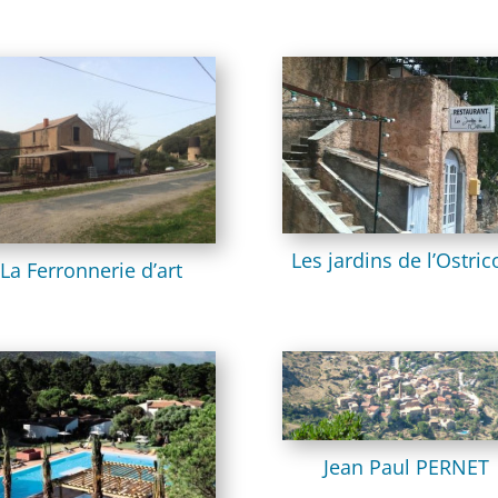
Les jardins de l’Ostric
La Ferronnerie d’art
Jean Paul PERNET