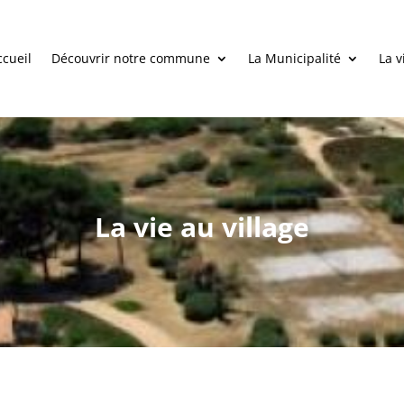
ccueil
Découvrir notre commune
La Municipalité
La v
La vie au village