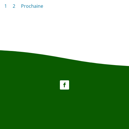
1
2
Prochaine