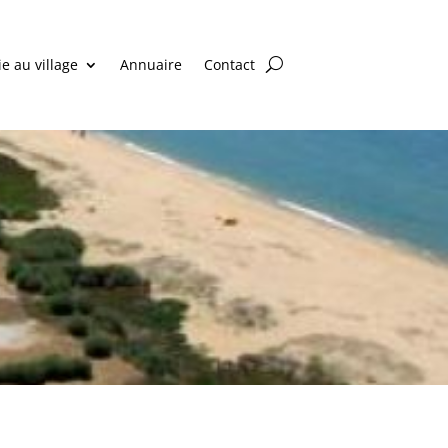
ie au village
Annuaire
Contact