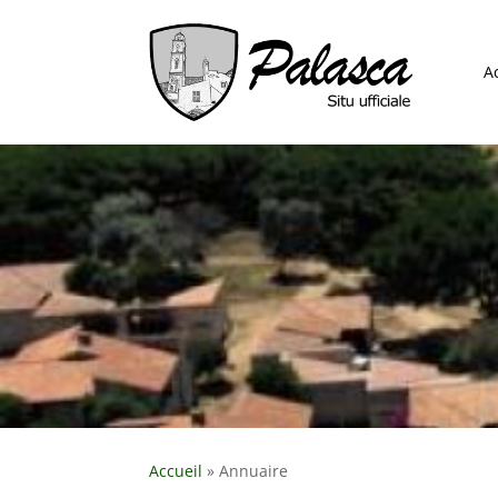
A
Accueil
»
Annuaire