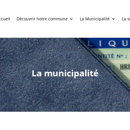
ccueil
Découvrir notre commune
La Municipalité
La v
La municipalité