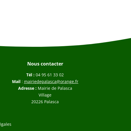
Nous contacter
Tél :
04 95 61 33 02
Mail
:
mairiedepalasca@orange.fr
Adresse :
Mairie de Palasca
Village
20226 Palasca
égales