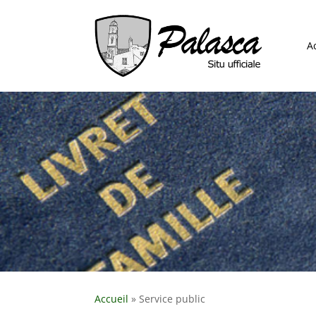
A
Accueil
»
Service public