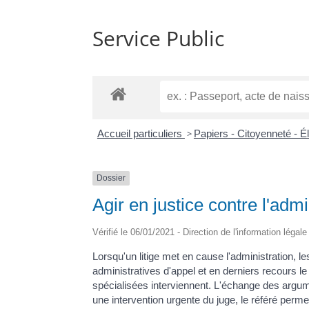
Service Public
Accueil particuliers
>
Papiers - Citoyenneté - É
Dossier
Agir en justice contre l'admi
Vérifié le 06/01/2021 - Direction de l'information légal
Lorsqu'un litige met en cause l'administration, le
administratives d'appel et en derniers recours le
spécialisées interviennent. L'échange des argume
une intervention urgente du juge, le référé perme