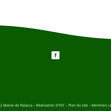
2 Mairie de Palasca – Réalisation
SITEC
–
Plan du site –
Mentions L