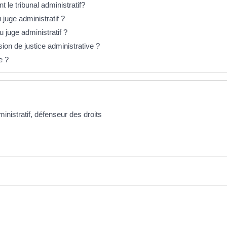
t le tribunal administratif?
juge administratif ?
u juge administratif ?
ion de justice administrative ?
e ?
ministratif, défenseur des droits