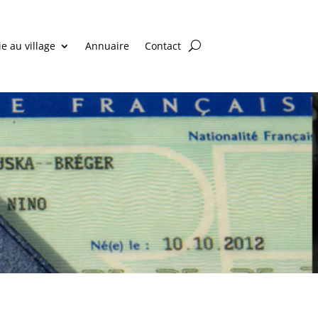
ie au village
Annuaire
Contact