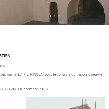
STIEN
tien…
lisés par la S.A.R.L. NICOLAÏ sous le contrôle du maître d’oeuvre
NT TRAVAUX (Décembre 2017)