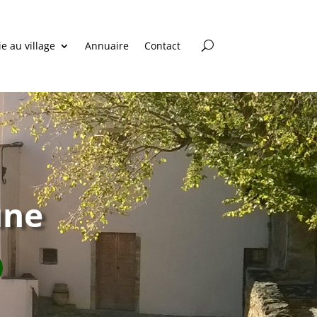
ie au village
Annuaire
Contact
une