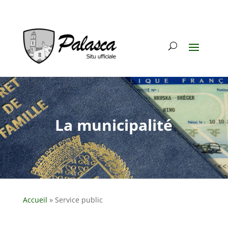
La municipalité
Accueil
»
Service public