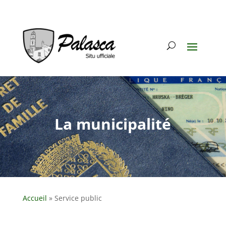
La municipalité
Accueil
»
Service public