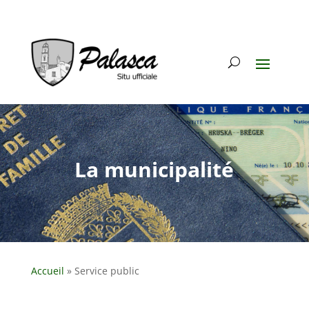
La municipalité
Accueil
»
Service public