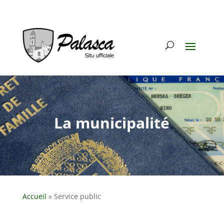
La municipalité
Accueil
»
Service public