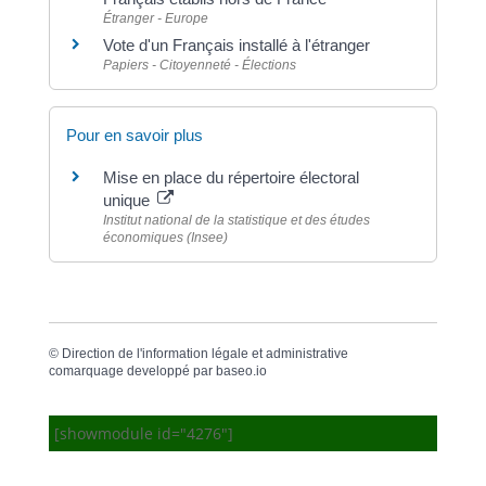
Étranger - Europe
Vote d'un Français installé à l'étranger
Papiers - Citoyenneté - Élections
Pour en savoir plus
Mise en place du répertoire électoral
unique
Institut national de la statistique et des études
économiques (Insee)
©
Direction de l'information légale et administrative
comarquage developpé par
baseo.io
[showmodule id="4276"]