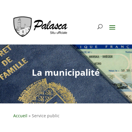
La municipalité
Accueil
»
Service public