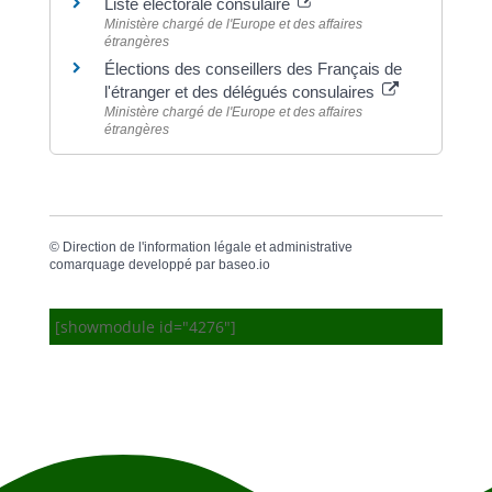
Liste électorale consulaire
Ministère chargé de l'Europe et des affaires
étrangères
Élections des conseillers des Français de
l'étranger et des délégués consulaires
Ministère chargé de l'Europe et des affaires
étrangères
©
Direction de l'information légale et administrative
comarquage developpé par
baseo.io
[showmodule id="4276"]