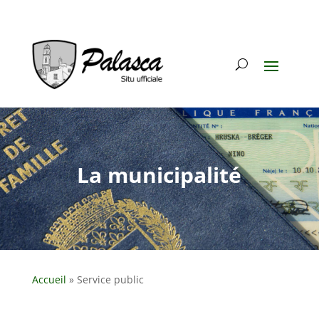
La municipalité
Accueil
»
Service public