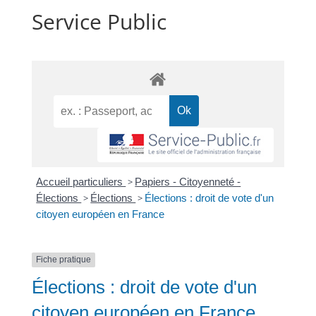
Service Public
Accueil particuliers
>
Papiers - Citoyenneté -
Élections
>
Élections
>
Élections : droit de vote d'un
citoyen européen en France
Fiche pratique
Élections : droit de vote d'un
citoyen européen en France