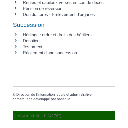
Rentes et capitaux versés en cas de décès
Pension de réversion
Don du corps - Prélèvement d'organes
Succession
Héritage : ordre et droits des héritiers
Donation
Testament
Règlement d'une succession
©
Direction de l'information légale et administrative
comarquage developpé par
baseo.io
[showmodule id="4276"]