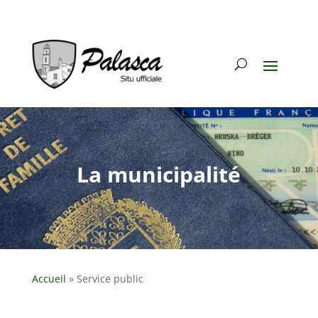
La municipalité
Accueil
»
Service public