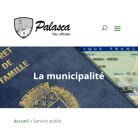
La municipalité
Accueil
»
Service public