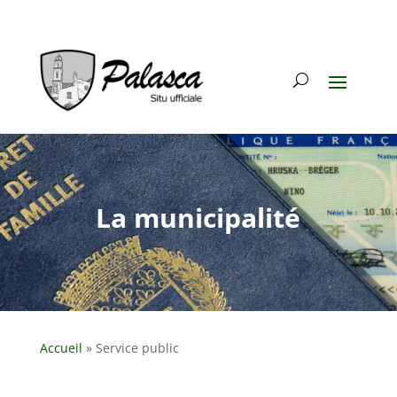
La municipalité
Accueil
»
Service public