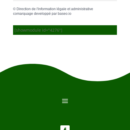
©
Direction de l'information légale et administrative
comarquage developpé par
baseo.io
[showmodule id="4276"]