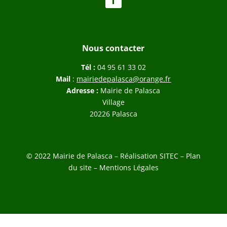
Nous contacter
Tél :
04 95 61 33 02
Mail
:
mairiedepalasca@orange.fr
Adresse :
Mairie de Palasca
Village
20226 Palasca
© 2022 Mairie de Palasca – Réalisation
SITEC
–
Plan
du site –
Mentions Légales