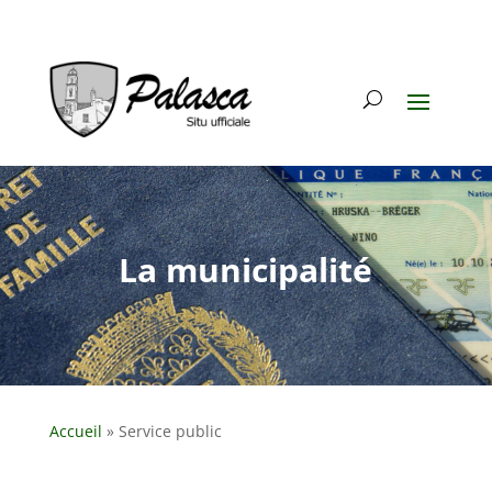
La municipalité
Accueil
»
Service public