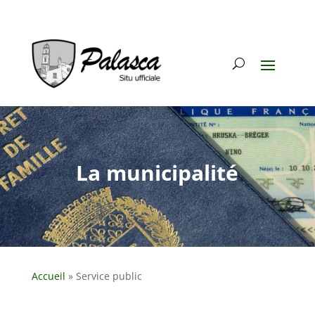
La municipalité
Accueil
»
Service public