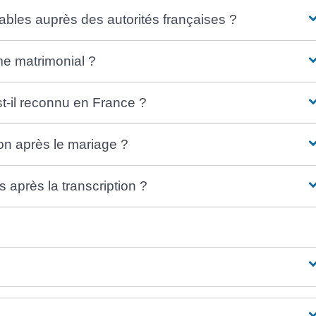
ables auprès des autorités françaises ?
me matrimonial ?
st-il reconnu en France ?
on après le mariage ?
après la transcription ?