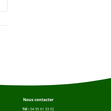
Nous contacter
Tél :
04 95 61 33 02