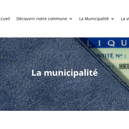
ccueil
Découvrir notre commune
La Municipalité
La v
La municipalité