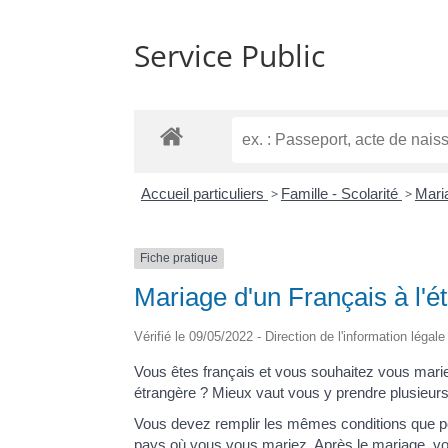
Service Public
Accueil particuliers
>
Famille - Scolarité
>
Mari
Fiche pratique
Mariage d'un Français à l'é
Vérifié le 09/05/2022 - Direction de l'information légal
Vous êtes français et vous souhaitez vous marie
étrangère ? Mieux vaut vous y prendre plusieurs
Vous devez remplir les mêmes conditions que po
pays où vous vous mariez. Après le mariage, v