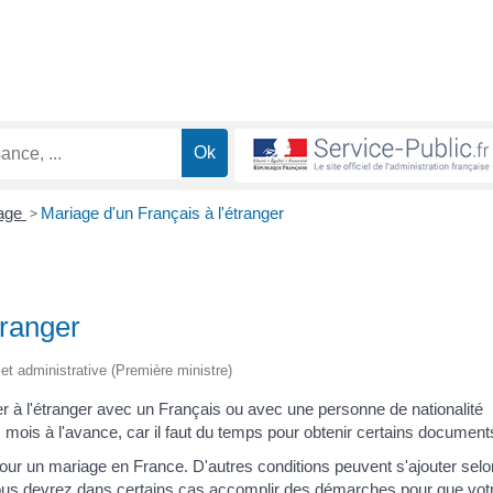
age
>
Mariage d'un Français à l'étranger
tranger
e et administrative (Première ministre)
r à l'étranger avec un Français ou avec une personne de nationalité
 mois à l'avance, car il faut du temps pour obtenir certains document
ur un mariage en France. D'autres conditions peuvent s'ajouter selo
ous devrez dans certains cas accomplir des démarches pour que vot