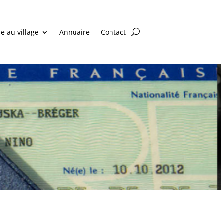
ie au village
Annuaire
Contact