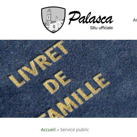
A
Accueil
»
Service public