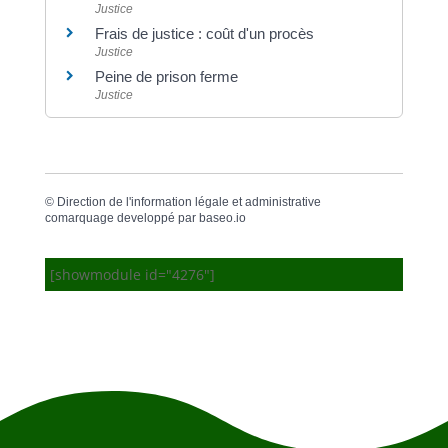
Justice
Frais de justice : coût d'un procès
Justice
Peine de prison ferme
Justice
©
Direction de l'information légale et administrative
comarquage developpé par
baseo.io
[showmodule id="4276"]