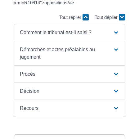
xml=R10914">opposition</a>.
Tout replier
Tout déplier
Comment le tribunal est-il saisi ?
Démarches et actes préalables au
jugement
Procès
Décision
Recours