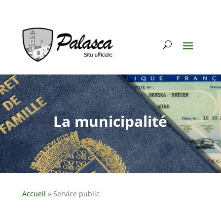
La municipalité
Accueil
»
Service public