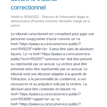
correctionnel
Vérifié le 05/04/2022 - Direction de l'information légale et
administrative (Première ministre), Ministère chargé de la
justice
Le tribunal correctionnel est compétent pour juger une
personne soupçonnée d'avoir commis un <a
href="https://palasca.corsica/service-public/?
xml=R49229">délit</a>. Il peut être saisi de plusieurs
façons. Le <a href="https://palasca.corsica/service-
public/?xml=R52097">prévenu</a> doit être présent
ou représenté par un avocat. La victime peut être
présente et/ou être représentée par un avocat. Le
tribunal rend une décision adaptée à la gravité de
l'infraction, à la personnalité du condamné, à ses
ressources et au préjudice subi par la victime. La
décision peut être contestée en faisant <a
href="https://palasca.corsica/service-public/?
xml=R53896">appel</a> ou <a
href="https://palasca.corsica/service-public/?