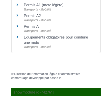
Permis A1 (moto légère)
Transports - Mobilité
Permis A2
Transports - Mobilité
Permis A
Transports - Mobilité
Équipements obligatoires pour conduire
une moto
Transports - Mobilité
©
Direction de l'information légale et administrative
comarquage developpé par
baseo.io
[showmodule id="4276"]