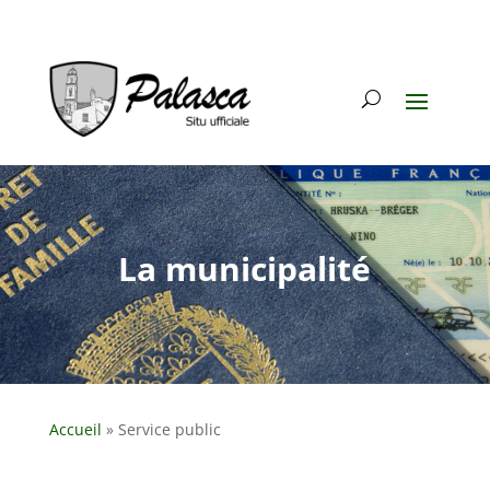
La municipalité
Accueil
»
Service public