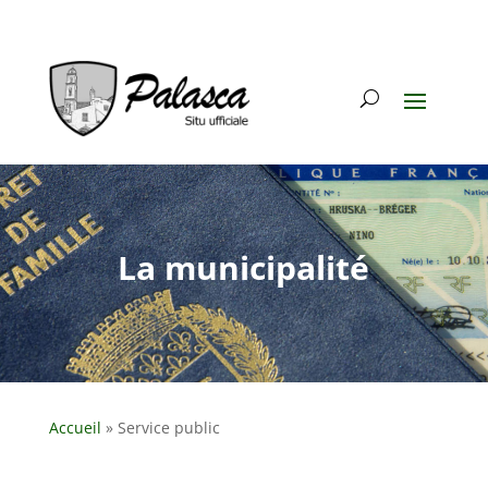
La municipalité
Accueil
»
Service public