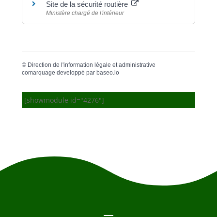
Site de la sécurité routière
Ministère chargé de l'intérieur
©
Direction de l'information légale et administrative
comarquage developpé par
baseo.io
[showmodule id="4276"]