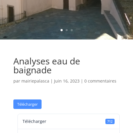
Analyses eau de
baignade
par
mairiepalasca
|
Juin 16, 2023
|
0 commentaires
Télécharger
Télécharger
712