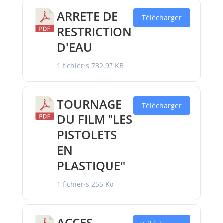
ARRETE DE
Télécharger
RESTRICTION
D'EAU
1 fichier·s
732.97 KB
TOURNAGE
Télécharger
DU FILM "LES
PISTOLETS
EN
PLASTIQUE"
1 fichier·s
255 Ko
ACCES