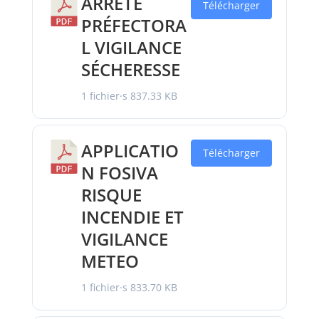
ARRÊTE
Télécharger
PRÉFECTORA
L VIGILANCE
SÉCHERESSE
1 fichier·s
837.33 KB
APPLICATIO
Télécharger
N FOSIVA
RISQUE
INCENDIE ET
VIGILANCE
METEO
1 fichier·s
833.70 KB