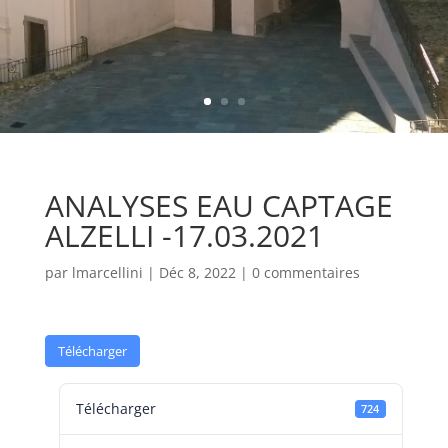
ANALYSES EAU CAPTAGE
ALZELLI -17.03.2021
par
lmarcellini
|
Déc 8, 2022
|
0 commentaires
Télécharger
Télécharger
724