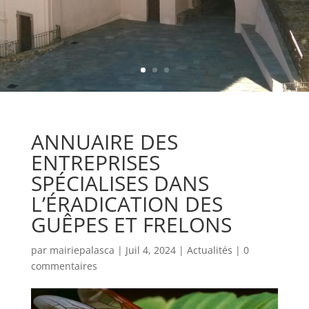
ANNUAIRE DES
ENTREPRISES
SPÉCIALISES DANS
L’ÉRADICATION DES
GUÊPES ET FRELONS
par
mairiepalasca
|
Juil 4, 2024
|
Actualités
|
0
commentaires