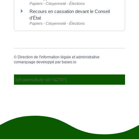
Papiers - Citoyenneté - Élections
Recours en cassation devant le Conseil
d'État
Papiers - Citoyenneté - Élections
©
Direction de l'information légale et administrative
comarquage developpé par
baseo.io
[showmodule id="4276"]