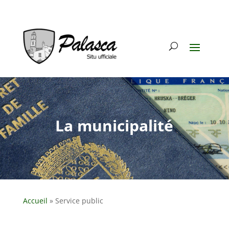
La municipalité
Accueil
»
Service public