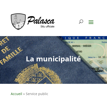
La municipalité
Accueil
»
Service public