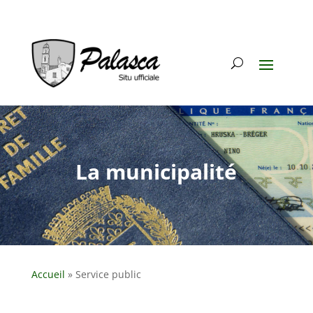
La municipalité
Accueil
»
Service public