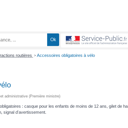
fractions routières
>
Accessoires obligatoires à vélo
vélo
e et administrative (Première ministre)
 obligatoires : casque pour les enfants de moins de 12 ans, gilet de h
ion, signal d'avertissement.