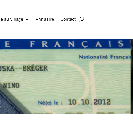
ie au village
Annuaire
Contact