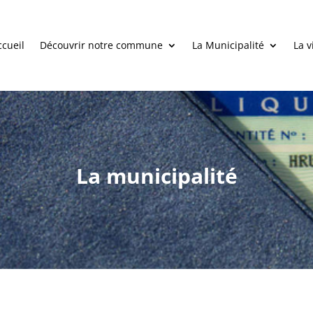
ccueil
Découvrir notre commune
La Municipalité
La v
La municipalité