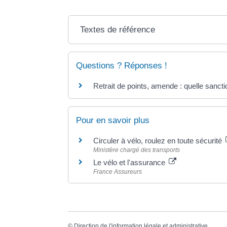
Textes de référence
Questions ? Réponses !
Retrait de points, amende : quelle sancti
Pour en savoir plus
Circuler à vélo, roulez en toute sécurité
Ministère chargé des transports
Le vélo et l'assurance
France Assureurs
©
Direction de l'information légale et administrative