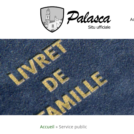
A
Accueil
»
Service public