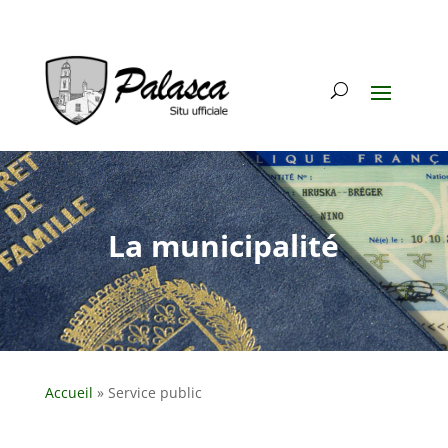
La municipalité
Accueil
»
Service public