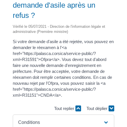
demande d'asile après un
refus ?
Vérifié le 05/07/2021 - Direction de l'information légale et
administrative (Première ministre)
Si votre demande d'asile a été rejetée, vous pouvez en
demander le réexamen à l'<a
href="https://palasca.corsica/service-public/?
xml=R31591">Ofpra</a>. Vous devez tout d'abord
faire une nouvelle demande d'enregistrement en
préfecture. Pour être acceptée, votre demande de
réexamen doit remplir certaines conditions. En cas de
nouveau rejet par l'Ofpra, vous pouvez saisir la <a
href="https://palasca.corsica/service-public/?
xml=R31151">CNDA</a>.
Tout replier
Tout déplier
Conditions