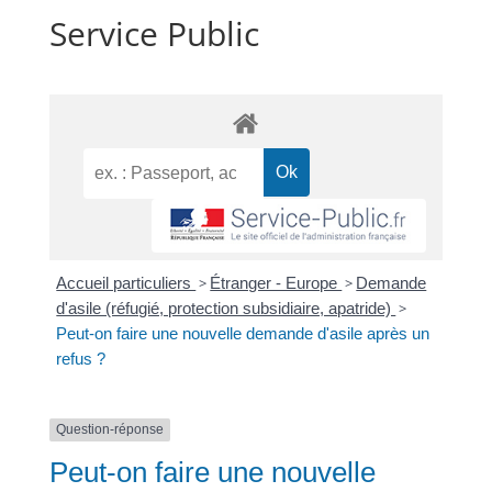
Service Public
Accueil particuliers
>
Étranger - Europe
>
Demande
d'asile (réfugié, protection subsidiaire, apatride)
>
Peut-on faire une nouvelle demande d'asile après un
refus ?
Question-réponse
Peut-on faire une nouvelle