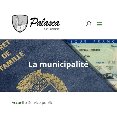
La municipalité
Accueil
»
Service public