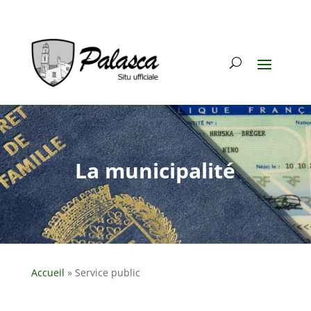
La municipalité
Accueil
»
Service public