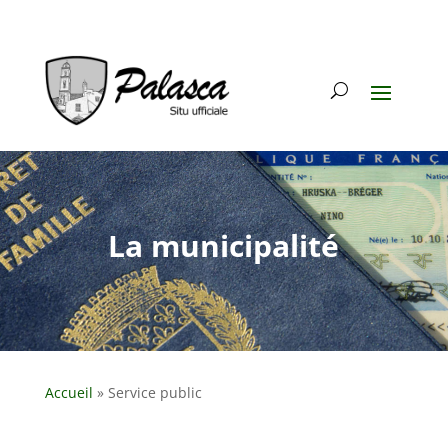
La municipalité
Accueil
»
Service public