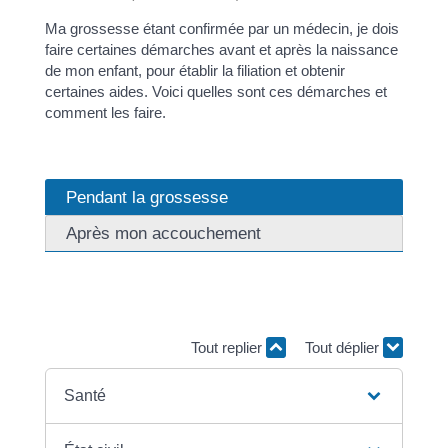
Ma grossesse étant confirmée par un médecin, je dois
faire certaines démarches avant et après la naissance
de mon enfant, pour établir la filiation et obtenir
certaines aides. Voici quelles sont ces démarches et
comment les faire.
Pendant la grossesse
Après mon accouchement
Dès que ma grossesse est confirmée par mon
médecin, je dois faire certaines démarches.
Tout replier
Tout déplier
Santé