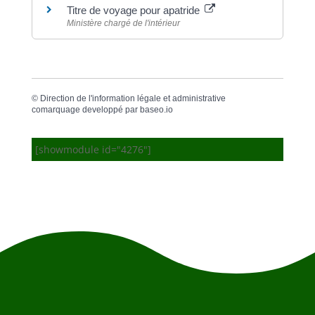
Titre de voyage pour apatride
Ministère chargé de l'intérieur
©
Direction de l'information légale et administrative
comarquage developpé par
baseo.io
[showmodule id="4276"]