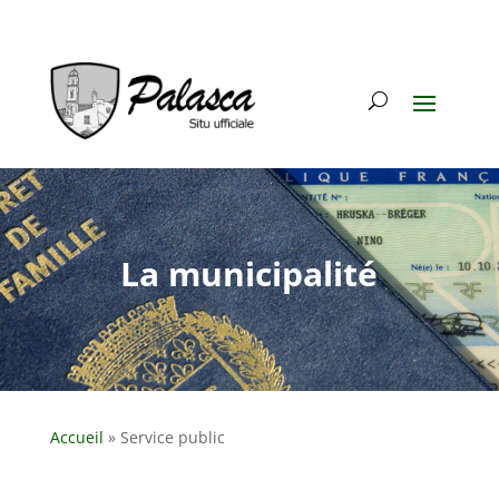
La municipalité
Accueil
»
Service public