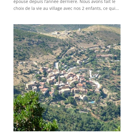
épouse depuis l’année dernière. Nous avons fait le
choix de la vie au village avec nos 2 enfants, ce qui...