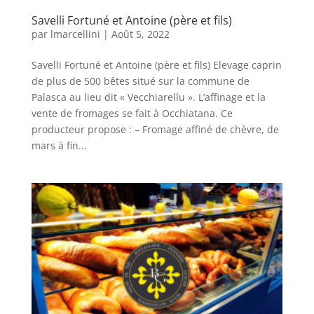
Savelli Fortuné et Antoine (père et fils)
par
lmarcellini
|
Août 5, 2022
Savelli Fortuné et Antoine (père et fils) Elevage caprin
de plus de 500 bêtes situé sur la commune de
Palasca au lieu dit « Vecchiarellu ». L’affinage et la
vente de fromages se fait à Occhiatana. Ce
producteur propose : – Fromage affiné de chèvre, de
mars à fin...