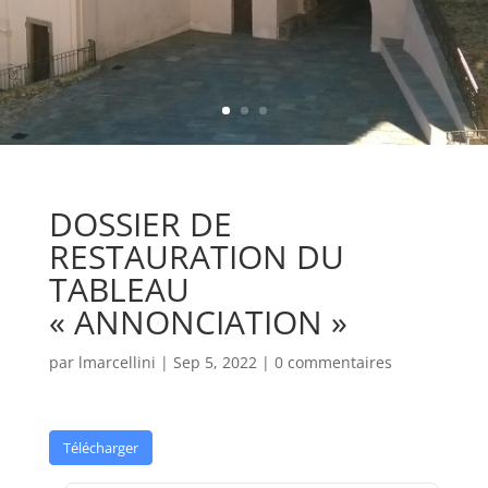
DOSSIER DE
RESTAURATION DU
TABLEAU
« ANNONCIATION »
par
lmarcellini
|
Sep 5, 2022
|
0 commentaires
Télécharger