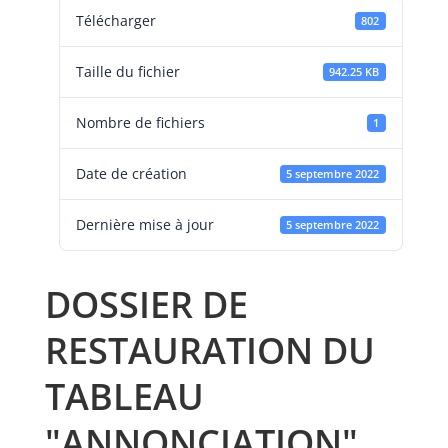
Télécharger
802
Taille du fichier
942.25 KB
Nombre de fichiers
1
Date de création
5 septembre 2022
Dernière mise à jour
5 septembre 2022
DOSSIER DE
RESTAURATION DU
TABLEAU
"ANNONCIATION"