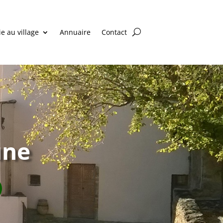
ie au village
Annuaire
Contact
une