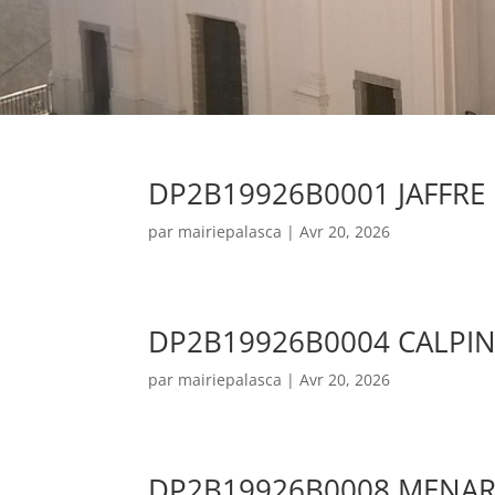
DP2B19926B0001 JAFFRE
par
mairiepalasca
|
Avr 20, 2026
DP2B19926B0004 CALPIN
par
mairiepalasca
|
Avr 20, 2026
DP2B19926B0008 MENA