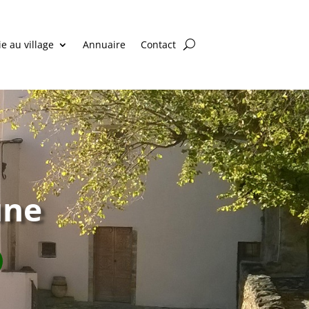
ie au village
Annuaire
Contact
une