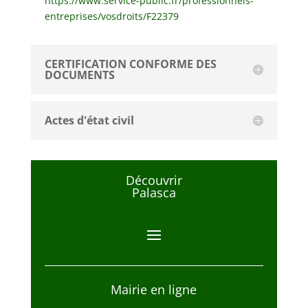
https://www.service-public.fr/professionnels-
entreprises/vosdroits/F22379
CERTIFICATION CONFORME DES
DOCUMENTS
Actes d'état civil
Découvrir
Palasca
Mairie en ligne