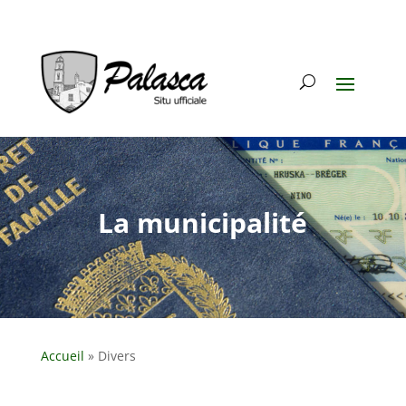
La municipalité
Accueil
»
Divers