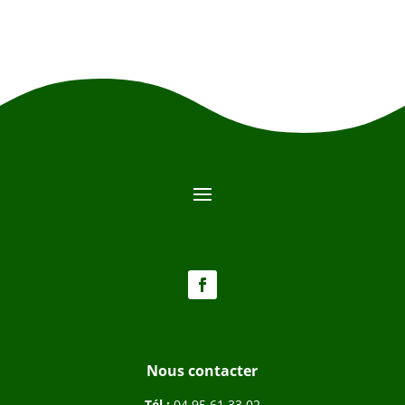
Nous contacter
Tél :
04 95 61 33 02