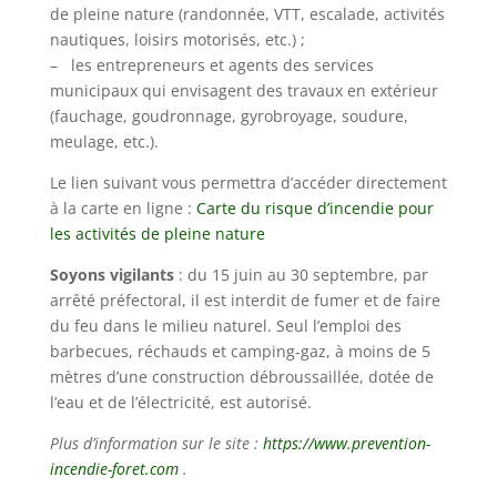
de pleine nature (randonnée, VTT, escalade, activités
nautiques, loisirs motorisés, etc.) ;
– les entrepreneurs et agents des services
municipaux qui envisagent des travaux en extérieur
(fauchage, goudronnage, gyrobroyage, soudure,
meulage, etc.).
Le lien suivant vous permettra d’accéder directement
à la carte en ligne :
Carte du risque d’incendie pour
les activités de pleine nature
Soyons vigilants
: du 15 juin au 30 septembre, par
arrêté préfectoral, il est interdit de fumer et de faire
du feu dans le milieu naturel. Seul l’emploi des
barbecues, réchauds et camping-gaz, à moins de 5
mètres d’une construction débroussaillée, dotée de
l’eau et de l’électricité, est autorisé.
Plus d’information sur le site :
https://www.prevention-
incendie-foret.com
.