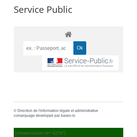
Service Public
©
Direction de l'information légale et administrative
comarquage developpé par
baseo.io
[showmodule id="4276"]