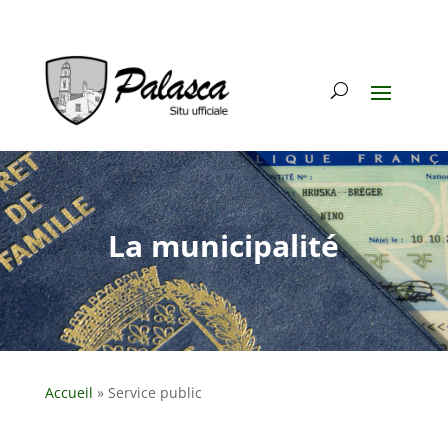
La municipalité
Accueil
»
Service public