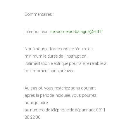
Commentaires :
Interlocuteur :
sei-corse-bo-balagne@edf.fr
Nous nous efforcerons de réduire au
minimum la durée de l’interruption.
L’alimentation électrique pourra être rétablie à
tout moment sans préavis.
Au cas où vous resteriez sans courant
après la période indiquée, vous pourrez
nous joindre
au numéro de téléphone de dépannage 0811
88 22 00.