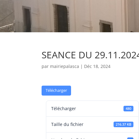
SEANCE DU 29.11.202
par
mairiepalasca
|
Déc 18, 2024
Télécharger
Télécharger
480
Taille du fichier
216.37 KB