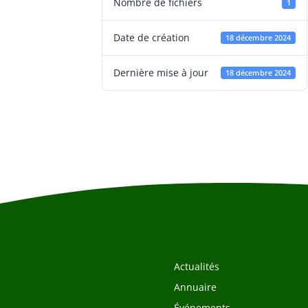
Nombre de fichiers
1
Date de création
18 décembre 2024
Dernière mise à jour
18 décembre 2024
Actualités
Annuaire
Événements