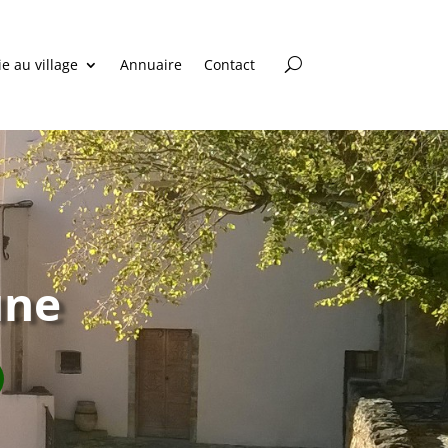
ie au village
Annuaire
Contact
une