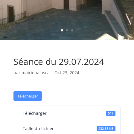
Séance du 29.07.2024
par
mairiepalasca
|
Oct 23, 2024
Télécharger
Télécharger
517
Taille du fichier
232.58 KB