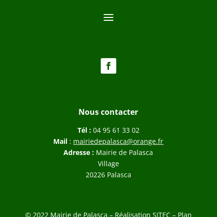
Nous contacter
Tél :
04 95 61 33 02
Mail
:
mairiedepalasca@orange.fr
Adresse :
Mairie de Palasca
Village
20226 Palasca
© 2022 Mairie de Palasca – Réalisation
SITEC
–
Plan