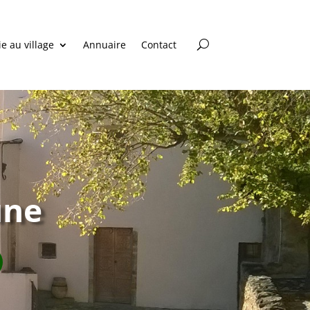
ie au village
Annuaire
Contact
une