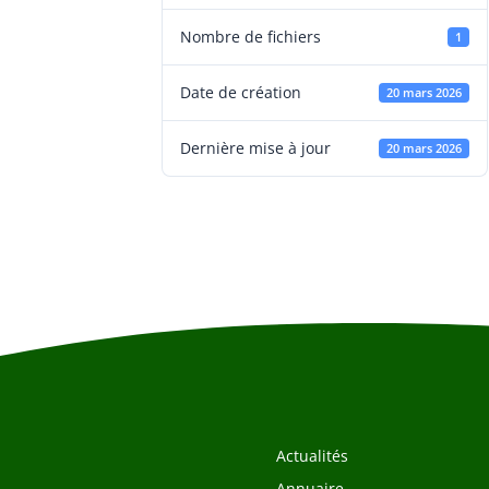
Nombre de fichiers
1
Date de création
20 mars 2026
Dernière mise à jour
20 mars 2026
Actualités
Annuaire