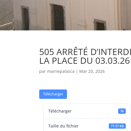
505 ARRÊTÉ D’INTER
LA PLACE DU 03.03.26
par
mairiepalasca
|
Mar 20, 2026
Télécharger
Télécharger
76
Taille du fichier
77.57 KB