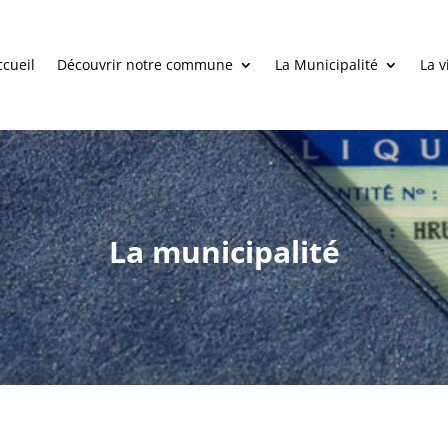
ccueil
Découvrir notre commune
La Municipalité
La v
La municipalité