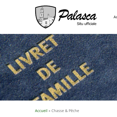
A
Accueil
»
Chasse & Pêche