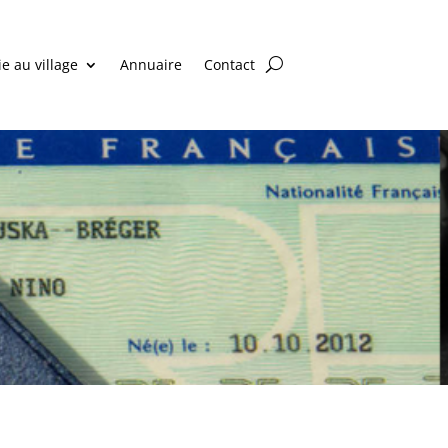
ie au village
Annuaire
Contact