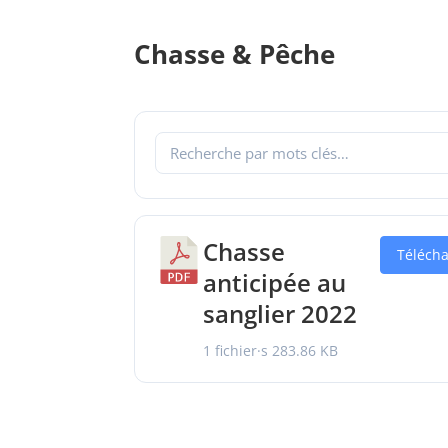
Chasse & Pêche
Chasse
Téléch
anticipée au
sanglier 2022
1 fichier·s
283.86 KB